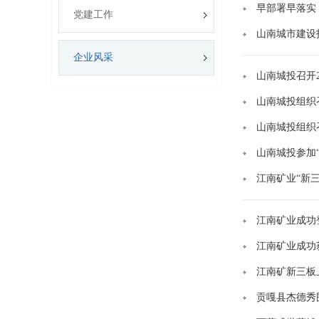
早部署早落实
党建工作
山南城市建设投
企业风采
山南城投召开2
山南城投组织
山南城投组织
山南城投参加
江南矿业“新
江南矿业成功
江南矿业成功
江南矿新三板
贡嘎县杰德秀