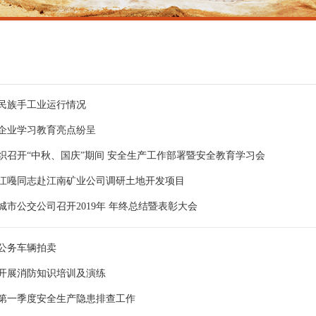
民族手工业运行情况
企业学习教育亮点纷呈
织召开“中秋、国庆”期间 安全生产工作部署暨安全教育学习会
江嘠同志赴江南矿业公司调研土地开发项目
城市公交公司召开2019年 年终总结暨表彰大会
公务车辆拍卖
开展消防知识培训及演练
第一季度安全生产隐患排查工作