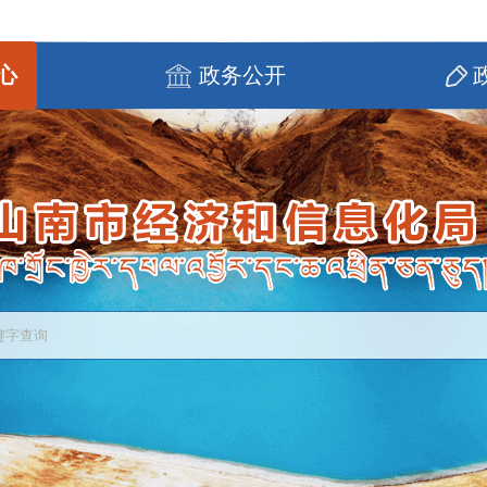
心
政务公开