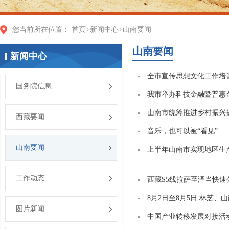
您当前所在位置：
首页
>
新闻中心
>
山南要闻
山南要闻
新闻中心
全市宣传思想文化工作培
国务院信息
我市举办科技金融暨普惠
山南市统筹推进乡村振兴
西藏要闻
音乐，也可以被“看见”
山南要闻
上半年山南市实现地区生产总
工作动态
西藏S5线拉萨至泽当快
8月2日至8月5日 林芝
图片新闻
中国产业转移发展对接活