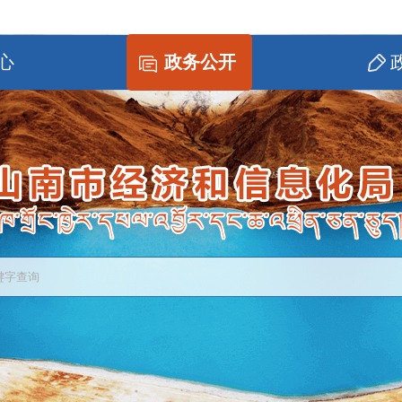
心
政务公开