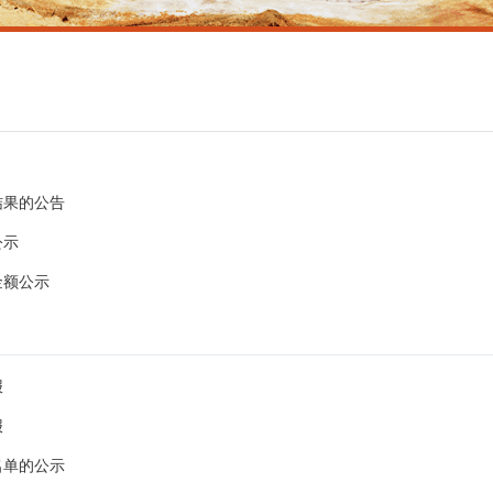
结果的公告
公示
金额公示
报
报
名单的公示