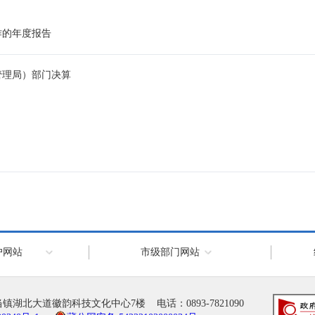
作的年度报告
管理局）部门决算
户网站
市级部门网站
大道徽韵科技文化中心7楼 电话：0893-7821090