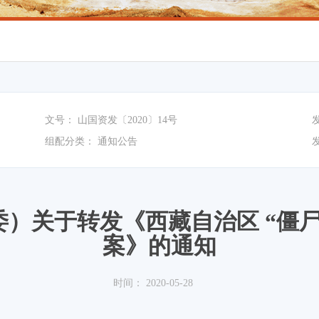
文号：
山国资发〔2020〕14号
组配分类：
通知公告
）关于转发《西藏自治区 “僵
案》的通知
时间：
2020-05-28