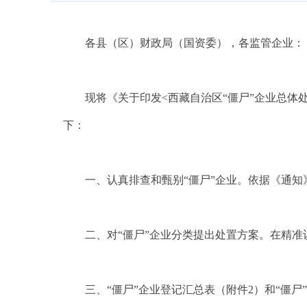
各县（区）财政局（国资委），各监管企业：
现将《关于印发
<
西藏自治区“僵尸”企业总体
下：
一、认真排查和甄别“僵尸”企业。依据《通知
二、对“僵尸”企业分类提出处置方案。在精
三、“僵尸”企业登记汇总表（附件
2
）和“僵尸