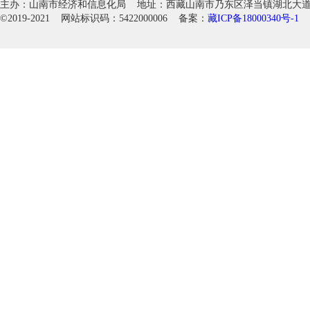
主办：山南市经济和信息化局 地址：西藏山南市乃东区泽当镇湖北大道徽韵科
©2019-2021 网站标识码：5422000006 备案：
藏ICP备18000340号-1