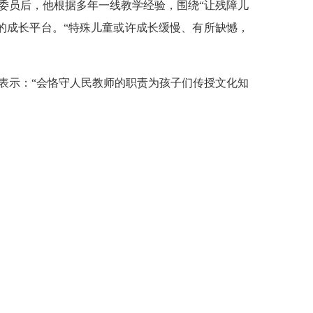
协委员后，他根据多年一线教学经验，围绕“让残障儿
的成长平台。“特殊儿童或许成长缓慢、有所缺憾，
表示：“会恪守人民教师的职责为孩子们传授文化知