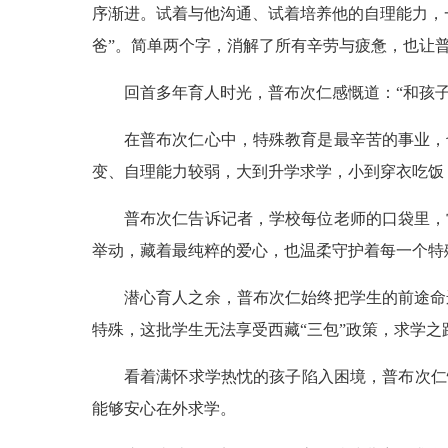
序渐进。试着与他沟通、试着培养他的自理能力，
爸”。简单两个字，消解了所有辛劳与疲惫，也让
回首多年育人时光，普布次仁感慨道：“和孩
在普布次仁心中，特殊教育是最辛苦的事业，
变、自理能力较弱，大到升学求学，小到穿衣吃饭
普布次仁告诉记者，学校每位老师的口袋里，
举动，藏着最纯粹的爱心，也温柔守护着每一个特
潜心育人之余，普布次仁始终把学生的前途命
特殊，这批学生无法享受西藏“三包”政策，求学之
看着满怀求学热忱的孩子陷入困境，普布次仁
能够安心在外求学。