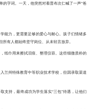
单的字词。一天，他突然对着普布次仁喊了一声“爸
教学能力，更需要足够的爱心与耐心。孩子们情绪多
但所有人都始终坚守岗位、从未轻言放弃。
子，纸巾用来擦拭泪痕、整理仪容。这些细微质朴的
功考入兰州特殊教育中等职业技术学校，但因录取渠道
取支持，最终成功为学生落实“三包”待遇，让他们