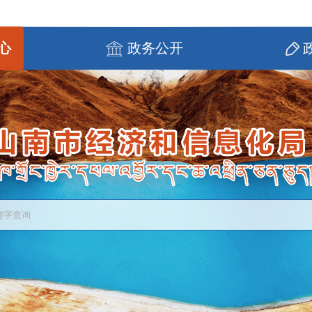
心
政务公开