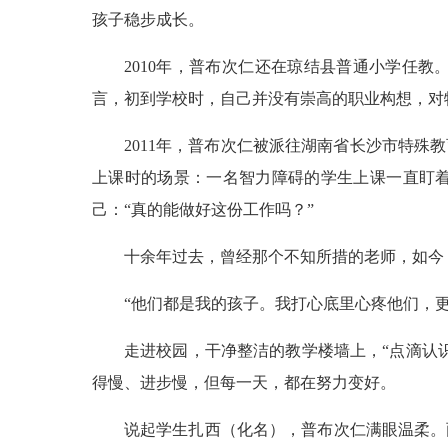
孩子稳步成长。
2010年，普布次仁还在琼结县普通小学任
言，初到学校时，自己并没有崇高的职业构想，对
2011年，普布次仁被派往湖南省长沙市特
上课时的场景：一名智力障碍的学生上课一直盯
己：“真的能做好这份工作吗？”
十余年过去，曾经那个不知所措的老师，如今
“他们都是我的孩子。我打心底里心疼他们，
走进校园，干净整洁的教学楼墙上，“点滴认
得慢、进步慢，但每一天，都在努力变好。
说起学生扎西（化名），普布次仁满眼温柔。