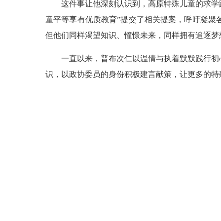
这件事让他深刻认识到，高原特殊儿童的求学
童平等享有优质教育”提交了相关提案，呼吁凝聚
但他们同样渴望知识、憧憬未来，同样拥有追逐梦
一直以来，普布次仁以温情与执着默默践行初
识，以政协委员的身份积极建言献策，让更多的特