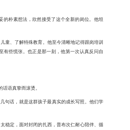
稳妥的朴素想法，欣然接受了这个全新的岗位。他坦
殊儿童、了解特殊教育。他至今清晰地记得跟岗培训
至有些慌张。也正是那一刻，他第一次认真反问自
的话语真挚而滚烫。
这几句话，就是这群孩子最真实的成长写照。他们学
不太稳定，面对封闭的扎西，普布次仁耐心陪伴、循