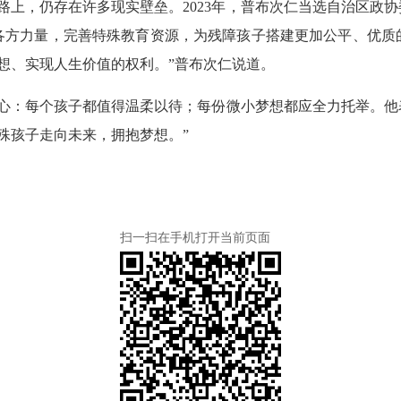
路上，仍存在许多现实壁垒。2023年，普布次仁当选自治区政
各方力量，完善特殊教育资源，为残障孩子搭建更加公平、优质
想、实现人生价值的权利。”普布次仁说道。
心：每个孩子都值得温柔以待；每份微小梦想都应全力托举。他
殊孩子走向未来，拥抱梦想。”
扫一扫在手机打开当前页面