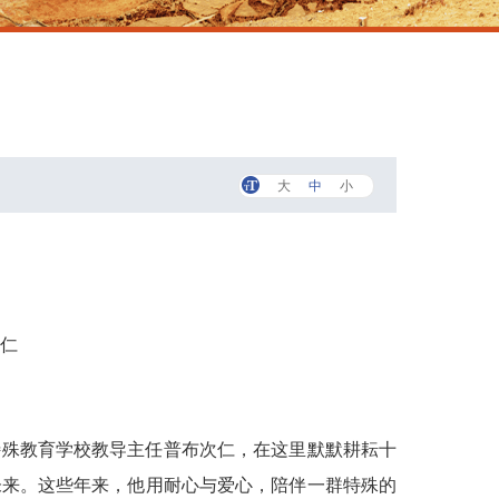
大
中
小
仁
特殊教育学校教导主任普布次仁，在这里默默耕耘十
未来。这些年来，他用耐心与爱心，陪伴一群特殊的