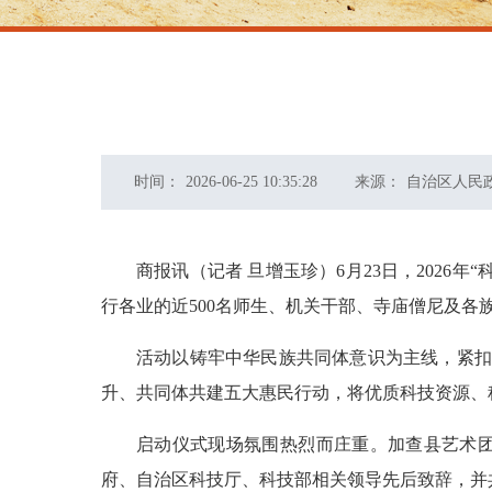
时间：
2026-06-25 10:35:28
来源：
自治区人民
商报讯（记者 旦增玉珍）6月23日，202
行各业的近500名师生、机关干部、寺庙僧尼及
活动以铸牢中华民族共同体意识为主线，紧扣“
升、共同体共建五大惠民行动，将优质科技资源、
启动仪式现场氛围热烈而庄重。加查县艺术
府、自治区科技厅、科技部相关领导先后致辞，并