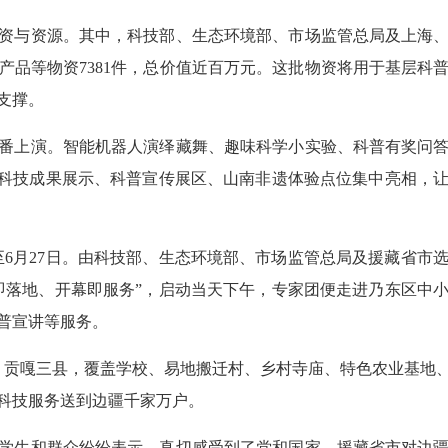
资与资源。其中，科技部、生态环境部、市场监管总局及上海
产品等物资7381件，总价值近百万元。这批物资将用于基层科
支撑。
番上演。智能机器人演绎藏舞、趣味科学小实验、科普有奖问
，科技成果展示、科普宣传展区、山南非遗体验点位集中亮相，
至6月27日。由科技部、生态环境部、市场监管总局及援藏省市
即落地、开幕即服务”，启动当天下午，专家团便走进乃东区中
普宣讲等服务。
日、贡嘎三县，覆盖学校、易地搬迁村、乡村寺庙、特色农业基地
科技服务送到边疆千家万户。
学生和群众纷纷表示，真切感受到了党和国家、援藏省市对边