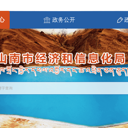
心
政务公开