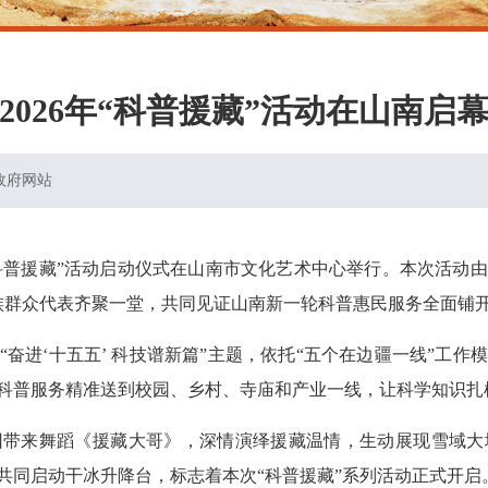
2026年“科普援藏”活动在山南启
政府网站
6年“科普援藏”活动启动仪式在山南市文化艺术中心举行。本次活
各族群众代表齐聚一堂，共同见证山南新一轮科普惠民服务全面铺
奋进‘十五五’ 科技谱新篇”主题，依托“五个在边疆一线”工
科普服务精准送到校园、乡村、寺庙和产业一线，让科学知识扎
团带来舞蹈《援藏大哥》，深情演绎援藏温情，生动展现雪域大
共同启动干冰升降台，标志着本次“科普援藏”系列活动正式开启