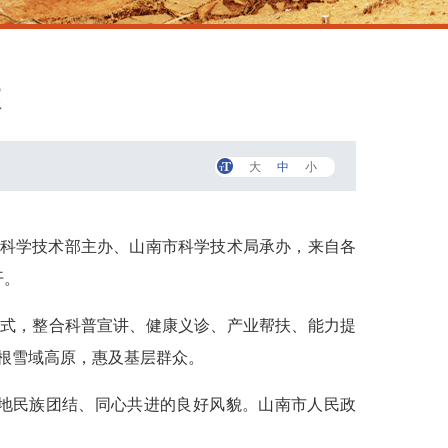
幕
大
中
小
动由科学技术部主办、山南市科学技术局承办，来自各
开。
作模式，整合科普宣讲、健康义诊、产业帮扶、能力提
根雪域高原，惠及基层群众。
地民族团结、同心共进的良好风貌。山南市人民政
。