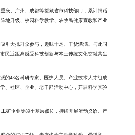
、重庆、广州、成都等援藏省市科技部门，累计捐赠
普阵地升级、校园科学教学、农牧民健康宣教和产业
答吸引大批群众参与，趣味十足、干货满满。与此同
让市民近距离感受科技创新与本土传统文化交融共生
选派的48名科研专家、医护人员、产业技术人才组成
小学、社区、企业、老干部活动中心，开展科学实验
、工矿企业等89个基层点位，持续开展流动义诊、产
疆群众的深切关怀。未来也会主动学科学、爱科学、