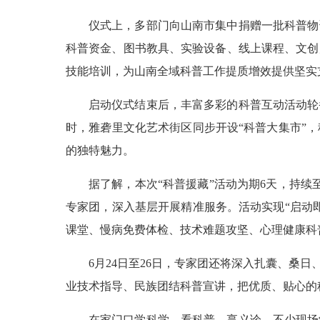
仪式上，多部门向山南市集中捐赠一批科普物
科普资金、图书教具、实验设备、线上课程、文创
技能培训，为山南全域科普工作提质增效提供坚实
启动仪式结束后，丰富多彩的科普互动活动轮
时，雅砻里文化艺术街区同步开设“科普大集市”
的独特魅力。
据了解，本次“科普援藏”活动为期6天，持续
专家团，深入基层开展精准服务。活动实现“启动
课堂、慢病免费体检、技术难题攻坚、心理健康科
6月24日至26日，专家团还将深入扎囊、桑
业技术指导、民族团结科普宣讲，把优质、贴心的
在家门口学科学、看科普、享义诊，不少现场