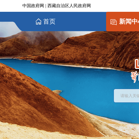
中国政府网
|
西藏自治区人民政府网
首页
新闻中