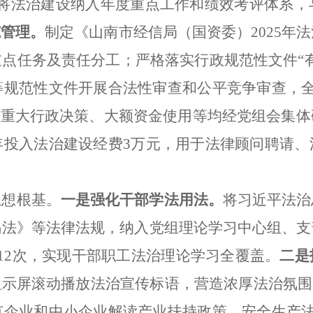
。将法治建设纳入年度重点工作和绩效考评体系，
范管理。
制定《山南市经信局（国资委）2025年法
点任务及责任分工；严格落实行政规范性文件“
等规范性文件开展合法性审查和公平竞争审查，全
，重大行政决策、大额资金使用等均经党组会集
年投入法治建设经费3万元，用于法律顾问聘请、
思想根基。
一是
强化干部学法用法。
将习近平法治
骗法》等法律法规，纳入党组理论学习中心组、支
12次，实现干部职工法治理论学习全覆盖。
二是
显示屏滚动播放法治宣传标语，营造浓厚法治氛围
有企业和中小企业解读产业扶持政策、安全生产法