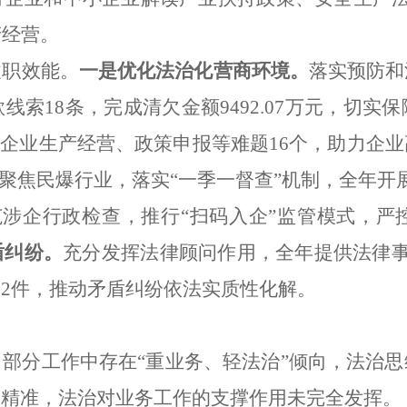
产经营。
履职效能。
一是
优化法治化营商环境。
落实预防和
索18条，完成清欠金额9492.07万元，切
决企业生产经营、政策申报等难题16个，助力企
，聚焦民爆行业，落实“一季一督查”机制，全年开
范涉企行政检查，推行“扫码入企”监管模式，严
盾纠纷。
充分发挥法律顾问作用，全年提供法律事
2件，推动矛盾纠纷依法实质性化解。
部分工作中存在“重业务、轻法治”倾向，法治
够精准，法治对业务工作的支撑作用未完全发挥。