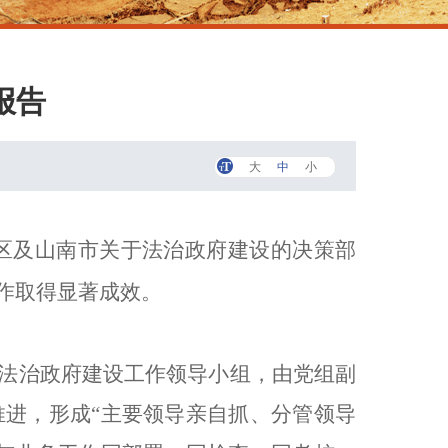
报告
大
中
小
治区及山南市关于法治政府建设的决策部
作取得显著成效。
法治政府建设工作领导小组，由党组副
进，形成“主要领导亲自抓、分管领导