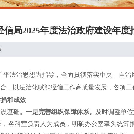
经信局2025年度法治政府建设年度
局
习近平法治思想为指导，全面贯彻落实中央、自
融合，以法治化赋能经信工作高质量发展，各项工
举措和成效
建设基础。
一是
完善组织保障体系。
及时调整单位
长，各科室负责人为成员，明确办公室牵头统筹推