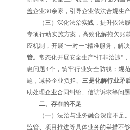
盖企业30余家，引导企业依法合规生
（三）深化法治实践，提升依法
专项行动实施方案，高效化解拖欠账款线
应机制，开展“一对一”精准服务，解
管。
常态化开展安全生产“打非治违”
患问题4个，筑牢行业安全防线；规
题，减轻企业负担。
三是
化解行业矛
助处理企业合同纠纷、信访诉求等问题
二、存在的不足
（一）法治与业务融合深度不足。
监管、项目推进等具体业务的举措不