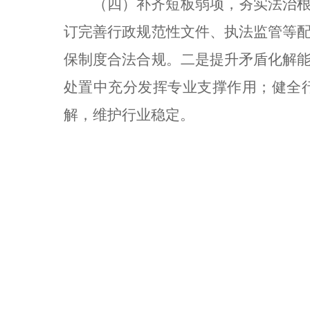
（四）补齐短板弱项，夯实法治
订完善行政规范性文件、执法监管等
保制度合法合规。二是提升矛盾化解
处置中充分发挥专业支撑作用；健全
解，维护行业稳定。