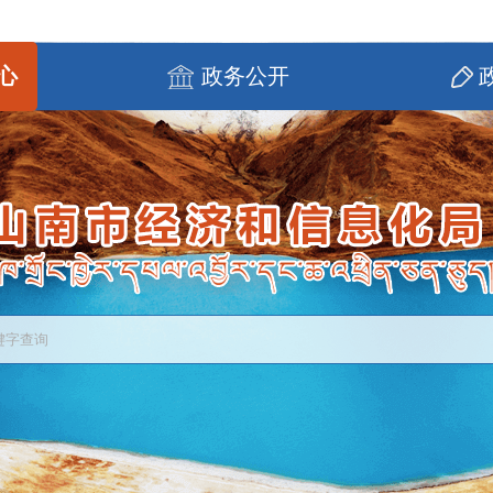
心
政务公开