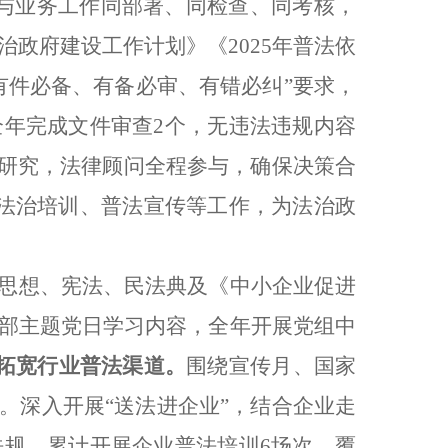
与业务工作同部署、同检查、同考核，
治政府建设工作计划》《2025年普法依
有件必备、有备必审、有错必纠”要求，
年完成文件审查2个，无违法违规内容
体研究，法律顾问全程参与，确保决策合
法治培训、普法宣传等工作，为法治政
思想、宪法、民法典及《中小企业促进
部主题党日学习内容，全年开展党组中
拓宽行业普法渠道。
围绕宣传月、国家
。深入开展“送法进企业”，结合企业走
规，累计开展企业普法培训6场次，覆