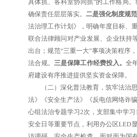
具体抓、各科室协同抓”的工作格局
确保责任层层落实。
二是
强化制度规
法治理工作计划》，明确年度目标、重
联合法律顾问对产业发展、企业扶持
出台；规范“三重一大”事项决策程序
法合规。
三是
保障工作经费投入。
全
府建设有序推进提供坚实资金保障。
（二）深化普法教育，筑牢法治
法》《安全生产法》《反电信网络诈
心组法治专题学习2次，支部集中学习
安全日等重要节点，利用办公区LED
访调研、安全生产检查，面对面为国