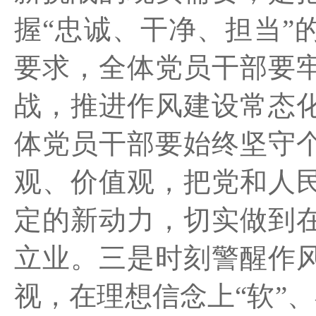
握
“忠诚、干
净、担当
”
要求，全体党员干部要
战，推进作风建设常态
体
党员干部要始终坚守
观、价值观，把党和人
定的新动力
，切实做到
立业。
三是
时刻警醒作
视，在理想信念上
“软”