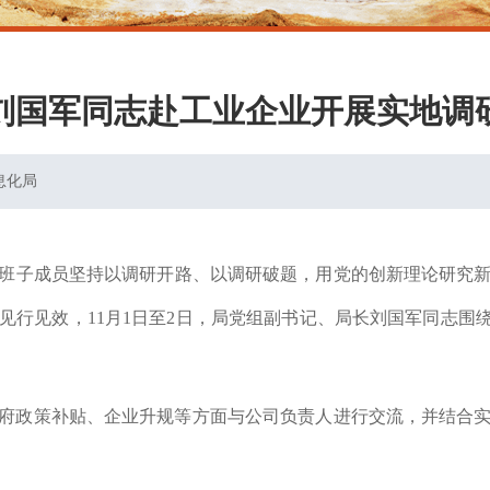
刘国军同志赴工业企业开展实地调
息化局
子成员坚持以调研开路、以调研破题，用党的创新理论研究新
见行见效，
11
月
1日至2日
，局党组
副书记、局长刘国军同志围
府政策补贴、企业升规等方面与公司负责人进行交流，并结合