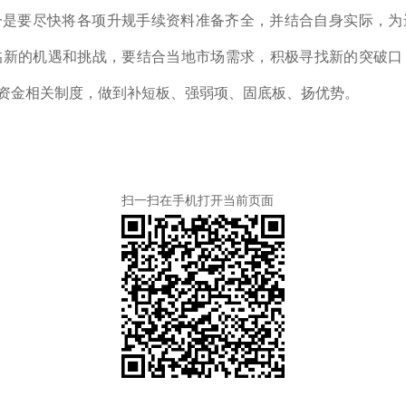
一是
要尽快将各项升规手续资料准备齐全，并结合自身实际，为
临新的机遇和挑战，要结合当地市场需求，积极寻找新的突破口
资金相关制度，做到补短板、强弱项、固底板、扬优势。
扫一扫在手机打开当前页面