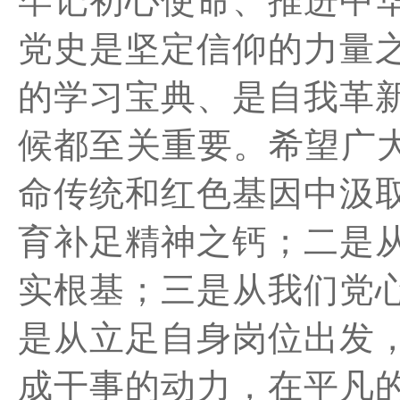
牢记初心使命、推进中
党史是坚定信仰的力量
的学习宝典、是自我革
候都至关重要。
希望广
命传统和红色基因中汲
育补足精神之钙；
二是
实根基
；
三是
从我们党
是
从
立足自身岗位
出发
成干事的动力，在平凡