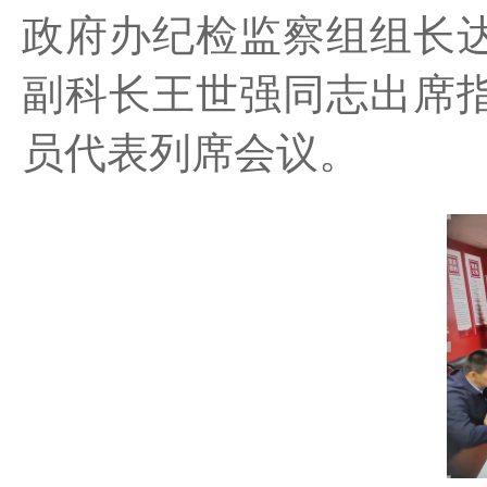
政府办纪检监察组
组长
副科长王世强
同志出席
员代表列席会议。