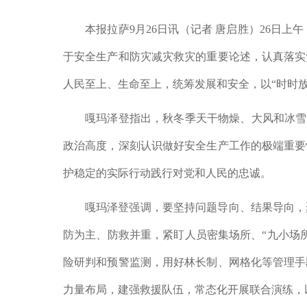
本报拉萨9月26日讯（记者 唐启胜）26
于安全生产和防灾减灾救灾的重要论述，认真落实
人民至上、生命至上，统筹发展和安全，以“时时
嘎玛泽登指出，秋冬季天干物燥、大风和冰雪
政治高度，深刻认识做好安全生产工作的极端重要
护稳定的实际行动践行对党和人民的忠诚。
嘎玛泽登强调，要坚持问题导向、结果导向，
防为主、防救并重，紧盯人员密集场所、“九小场
险研判和预警监测，用好林长制、网格化等管理手
力量布局，建强救援队伍，常态化开展联合演练，