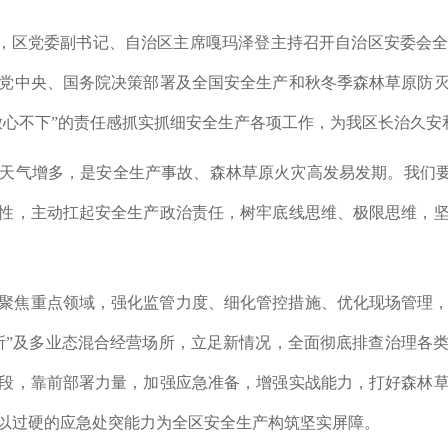
日上午，区党委副书记、自治区主席嘎玛泽登主持召开自治区安委
党中央、国务院决策部署及全国安全生产和秋冬季森林草原防
放心不下”的责任感抓实抓细安全生产各项工作，为我区长治久安
天气增多，是安全生产事故、森林草原火灾高发易发期。我们要站
性，主动扛起安全生产政治责任，树牢底线思维、极限思维，
聚焦重点领域，强化监管力度、细化管控措施、优化现场管理
所”及多业态混合经营场所，立足新情况，全面彻底排查治理各
段，靠前部署力量，加强应急准备，增强实战能力，打好森林
以过硬的应急处突能力为全区安全生产构筑坚实屏障。