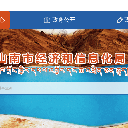
心
政务公开