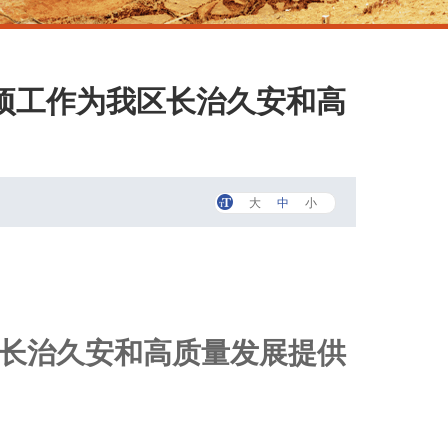
项工作为我区长治久安和高
大
中
小
区长治久安和高质量发展提供