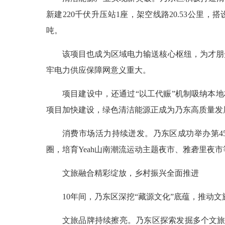
新建220千伏升压站1座，架空线路20.53公里，
吨。
该项目也成为区域电力输送核心枢纽，为才朋
牢电力供应保障网意义重大。
项目建设中，还通过“以工代赈”机制吸纳本地
项目加快建设，绿色清洁能源正成为乃东高质量发
消费市场活力持续迸发。乃东区成功举办第4
圈，培育Yeah山南潮流运动主题夜市、雅砻里夜
文旅融合精彩绽放，乡村振兴全面推进
10年间，乃东区深挖“藏源文化”底蕴，推动
文旅品牌持续擦亮。乃东区探索发掘多个文旅