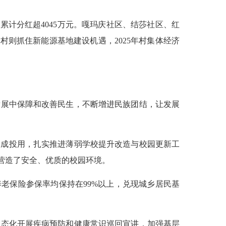
累计分红超4045万元。嘎玛庆社区、结莎社区、红
村则抓住新能源基地建设机遇，2025年村集体经济
发展中保障和改善民生，不断增进民族团结，让发展
目建成投用，扎实推进薄弱学校提升改造与校园更新工
营造了安全、优质的校园环境。
老保险参保率均保持在99%以上，兑现城乡居民基
常态化开展疾病预防和健康常识巡回宣讲，加强基层