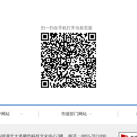
扫一扫在手机打开当前页面
户网站
市级部门网站
大道徽韵科技文化中心7楼 电话：0893-7821090