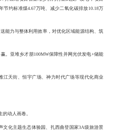
节约标准煤4.67万吨、减少二氧化碳排放10.18万
外送能力与整体利用效率，对优化区域能源结构、筑
赢。亚堆乡才朋100MW保障性并网光伏发电+储能
造雅江天街、恒宇广场、神力时代广场等现代化商业
生的动人画卷。
声文化主题生态体验园、扎西曲登国家3A级旅游景