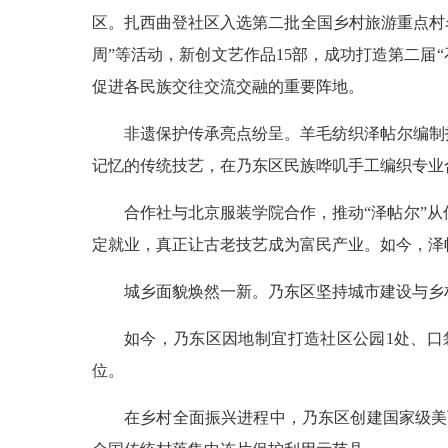
区。扎西曲登社区入选第二批全国乡村旅游重点村
周”等活动，新创文艺作品15部，成功打造第二届
促进各民族交往交流交融的重要阵地。
非遗保护传承亮点纷呈。羊毛纺织泽帖尔编制技艺
记忆的传统技艺，在乃东区民族哗叽手工编织专业
合作社与北京服装学院合作，推动“泽帖尔”
定就业，真正让古老技艺成为富民产业。如今，泽
城乡面貌焕然一新。乃东区坚持城市建设与乡
如今，乃东区因地制宜打造社区公园1处、口
位。
在乡村全面振兴进程中，乃东区创建国家级美丽