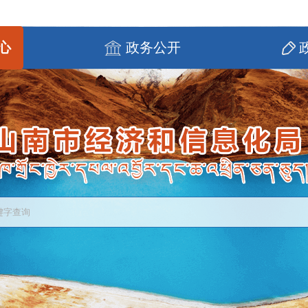
心
政务公开