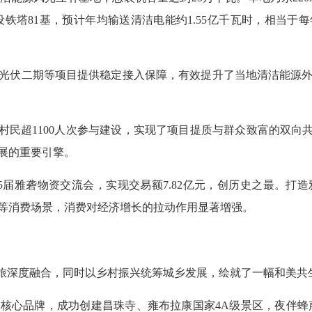
搭设铁塔81基，预计年均输送清洁电能约1.55亿千瓦时，相当于每年
光伏二期等项目提供稳定接入保障，有效提升了当地清洁能源
村民超1100人次参与建设，实现了项目提质与群众致富的双向共
展的重要引擎。
5届雅砻物资交流会，实现交易额7.82亿元，创历史之最。打
市等消费场景，消费对经济增长的拉动作用显著增强。
文旅深度融合，同时以乡村振兴统筹城乡发展，绘就了一幅和美共
核心品牌，成功创建昌珠寺、雍布拉康国家4A级景区，夜伴蜂