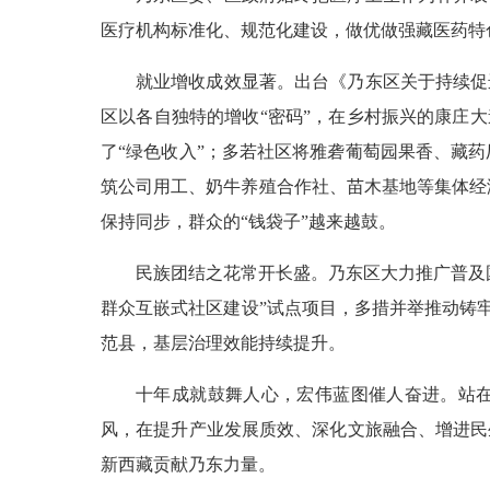
医疗机构标准化、规范化建设，做优做强藏医药特
就业增收成效显著。出台《乃东区关于持续促
区以各自独特的增收“密码”，在乡村振兴的康庄大
了“绿色收入”；多若社区将雅砻葡萄园果香、藏药
筑公司用工、奶牛养殖合作社、苗木基地等集体经济渠
保持同步，群众的“钱袋子”越来越鼓。
民族团结之花常开长盛。乃东区大力推广普及
群众互嵌式社区建设”试点项目，多措并举推动铸牢
范县，基层治理效能持续提升。
十年成就鼓舞人心，宏伟蓝图催人奋进。站在
风，在提升产业发展质效、深化文旅融合、增进民
新西藏贡献乃东力量。