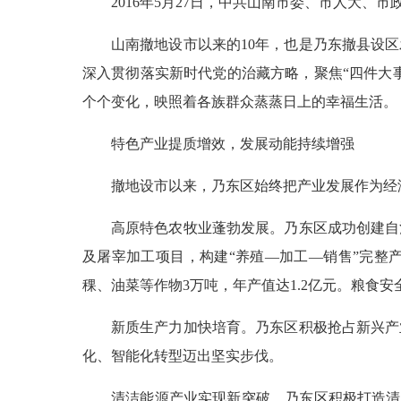
2016年5月27日，中共山南市委、市人大
山南撤地设市以来的10年，也是乃东撤县设
深入贯彻落实新时代党的治藏方略，聚焦“四件大
个个变化，映照着各族群众蒸蒸日上的幸福生活。
特色产业提质增效，发展动能持续增强
撤地设市以来，乃东区始终把产业发展作为经
高原特色农牧业蓬勃发展。乃东区成功创建自
及屠宰加工项目，构建“养殖—加工—销售”完整产
稞、油菜等作物3万吨，年产值达1.2亿元。粮食
新质生产力加快培育。乃东区积极抢占新兴产
化、智能化转型迈出坚实步伐。
清洁能源产业实现新突破。乃东区积极打造清