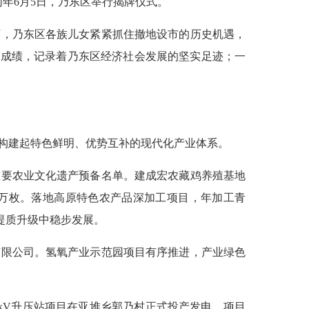
同年6月5日，乃东区举行揭牌仪式。
下，乃东区各族儿女紧紧抓住撤地设市的历史机遇，
项成绩，记录着乃东区经济社会发展的坚实足迹；一
构建起特色鲜明、优势互补的现代化产业体系。
重要农业文化遗产预备名单。建成宏农藏鸡养殖基地
0多万枚。落地高原特色农产品深加工项目，年加工青
提质升级中稳步发展。
有限公司。氢氧产业示范园项目有序推进，产业绿色
0kV升压站项目在亚堆乡郭乃村正式投产发电，项目