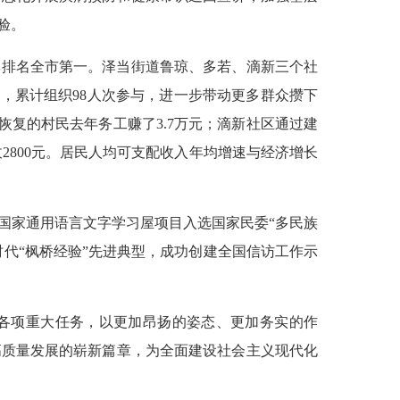
验。
率排名全市第一。泽当街道鲁琼、多若、滴新三个社
程，累计组织98人次参与，进一步带动更多群众攒下
恢复的村民去年务工赚了3.7万元；滴新社区通过建
收2800元。居民人均可支配收入年均增速与经济增长
国家通用语言文字学习屋项目入选国家民委“多民族
时代“枫桥经验”先进典型，成功创建全国信访工作示
的各项重大任务，以更加昂扬的姿态、更加务实的作
高质量发展的崭新篇章，为全面建设社会主义现代化