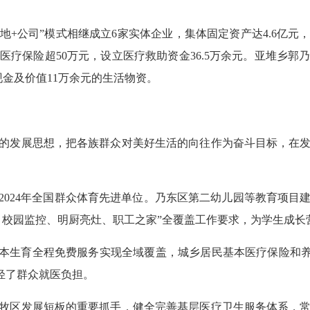
地+公司”模式相继成立6家实体企业，集体固定资产达4.6亿元，
疗保险超50万元，设立医疗救助资金36.5万余元。亚堆乡郭乃
元现金及价值11万余元的生活物资。
的发展思想，把各族群众对美好生活的向往作为奋斗目标，在
—2024年全国群众体育先进单位。乃东区第二幼儿园等教育项
、校园监控、明厨亮灶、职工之家”全覆盖工作要求，为学生成长
基本生育全程免费服务实现全域覆盖，城乡居民基本医疗保险和养
减轻了群众就医负担。
牧区发展短板的重要抓手，健全完善基层医疗卫生服务体系，