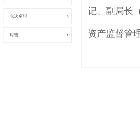
记
、副局长
仓决卓玛
资产监督管
琼吉