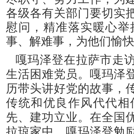
各级各有关部门要切实
慰问，精准落实暖心举
事、解难事，为他们愉
嘎玛泽登在拉萨市走
生活困难党员。嘎玛泽
历带头讲好党的故事，
传统和优良作风代代相
先、建功立业。在全国
拉琼家中，嘎玛泽登勉