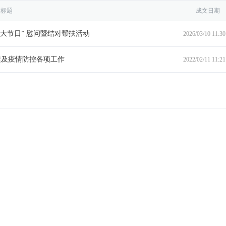
标题
成文日期
大节日” 慰问暨结对帮扶活动
2026/03/10 11:30
运及疫情防控各项工作
2022/02/11 11:21