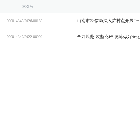
索引号
山南市经信局深入驻村点开展“三
000014349/2026-00180
全力以赴 攻坚克难 统筹做好春
000014349/2022-00002