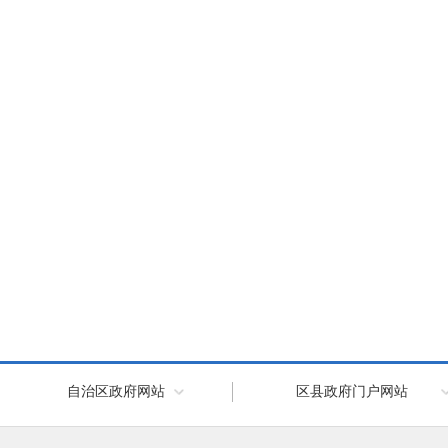
自治区政府网站
区县政府门户网站