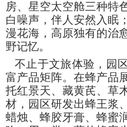
房、星空太空舱三种特
白噪声，伴人安然入眠
漫花海，高原独有的治
野记忆。
不止于文旅体验，园
富产品矩阵。在蜂产品
托红景天、藏黄芪、草
材，园区研发出蜂王浆
蜡烛、蜂胶牙膏、蜂蜜