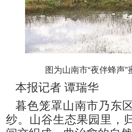
图为山南市“夜伴蜂声
本报记者 谭瑞华
暮色笼罩山南市乃东
纱。山谷生态果园里，