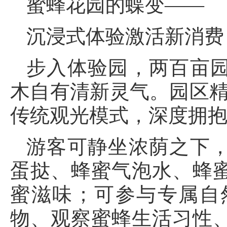
蜜蜂花园的蝶变——
沉浸式体验激活新消费
步入体验园，两百亩
木自有清新灵气。园区精
传统观光模式，深度拥
游客可静坐浓荫之下
蛋挞、蜂蜜气泡水、蜂
蜜滋味；可参与专属自
物、观察蜜蜂生活习性