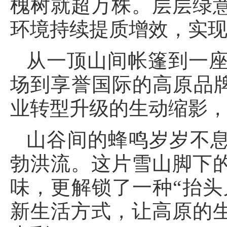
槐树就超万株。层层绿
环境持续提质增效，实
从一顶山间帐篷到一座
场到享誉国际的高原品牌
业转型升级的生动缩影
山谷间的蜂鸣岁岁不
勃洪流。这片雪山脚下
味，更解锁了一种“抬头
新生活方式，让高原的