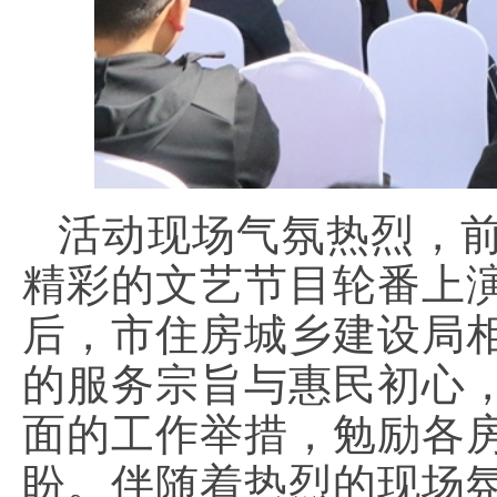
活动现场气氛热烈，
精彩的文艺节目轮番上
后，市住房城乡建设局
的服务宗旨与惠民初心
面的工作举措，勉励各
盼。伴随着热烈的现场